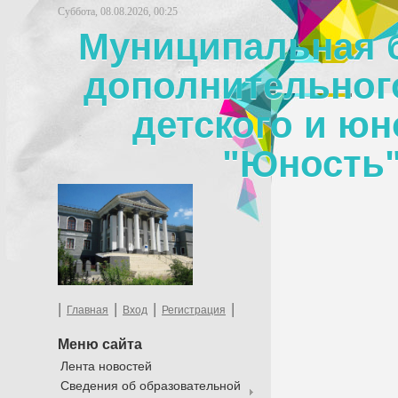
Суббота, 08.08.2026, 00:25
Муниципальная 
дополнительног
детского и юн
"Юность"
|
|
|
|
Главная
Вход
Регистрация
Меню сайта
Лента новостей
Сведения об образовательной