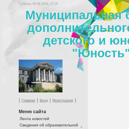
Суббота, 08.08.2026, 23:19
Муниципальная 
дополнительног
детского и юн
"Юность"
|
|
|
|
Главная
Вход
Регистрация
Меню сайта
Лента новостей
Сведения об образовательной