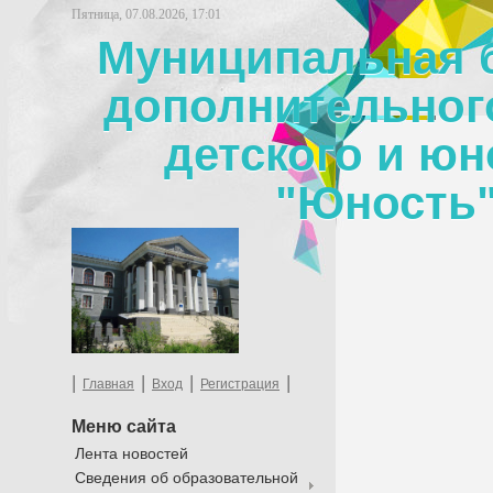
Пятница, 07.08.2026, 17:01
Муниципальная 
дополнительног
детского и юн
"Юность"
|
|
|
|
Главная
Вход
Регистрация
Меню сайта
Лента новостей
Сведения об образовательной