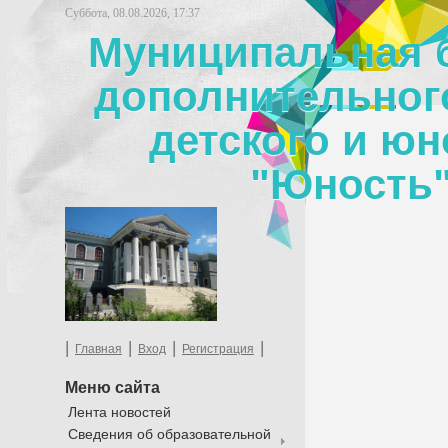
Суббота, 08.08.2026, 17:37
Муниципальная 
дополнительног
детского и юн
"Юность"
|
|
|
|
Главная
Вход
Регистрация
Меню сайта
Лента новостей
Сведения об образовательной