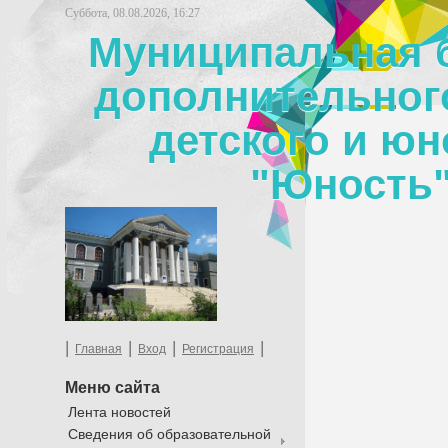
Суббота, 08.08.2026, 16:27
Муниципальная 
дополнительног
детского и юн
"Юность"
|
|
|
|
Главная
Вход
Регистрация
Меню сайта
Лента новостей
Сведения об образовательной