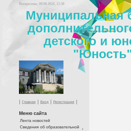
Воскресенье, 09.08.2026, 12:38
Муниципальная 
дополнительног
детского и юн
"Юность"
|
|
|
|
Главная
Вход
Регистрация
Меню сайта
Лента новостей
Сведения об образовательной