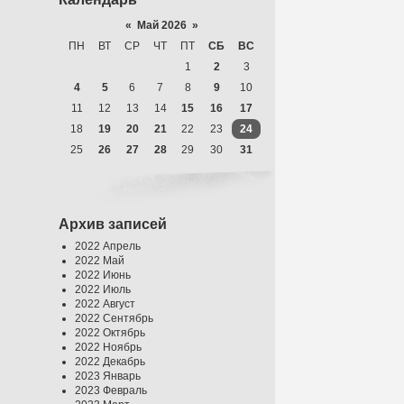
«
Май 2026
»
ПН
ВТ
СР
ЧТ
ПТ
СБ
ВС
1
2
3
4
5
6
7
8
9
10
11
12
13
14
15
16
17
18
19
20
21
22
23
24
25
26
27
28
29
30
31
Архив записей
2022 Апрель
2022 Май
2022 Июнь
2022 Июль
2022 Август
2022 Сентябрь
2022 Октябрь
2022 Ноябрь
2022 Декабрь
2023 Январь
2023 Февраль