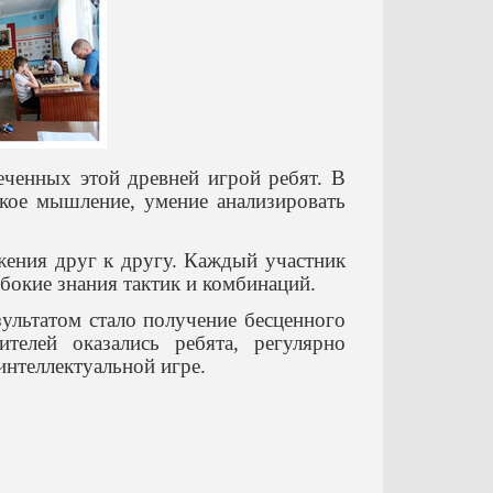
еченных этой древней игрой ребят. В
ское мышление, умение анализировать
ажения друг к другу. Каждый участник
бокие знания тактик и комбинаций.
ультатом стало получение бесценного
телей оказались ребята, регулярно
нтеллектуальной игре.