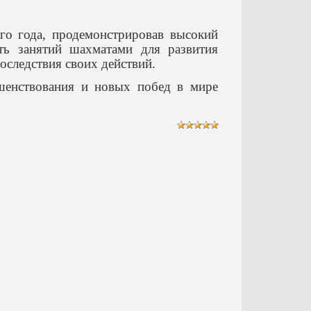
о года, продемонстрировав высокий
ть занятий шахматами для развития
оследствия своих действий.
ршенствования и новых побед в мире