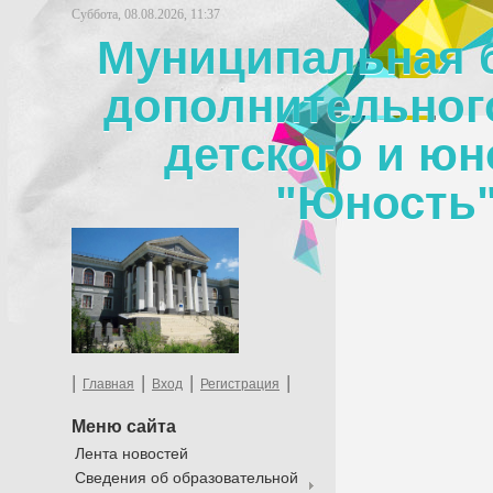
Суббота, 08.08.2026, 11:37
Муниципальная 
дополнительног
детского и юн
"Юность"
|
|
|
|
Главная
Вход
Регистрация
Меню сайта
Лента новостей
Сведения об образовательной