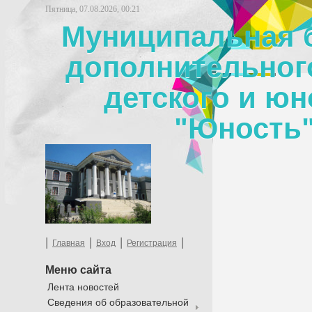
Пятница, 07.08.2026, 00:21
Муниципальная 
дополнительног
детского и юн
"Юность"
|
|
|
|
Главная
Вход
Регистрация
Меню сайта
Лента новостей
Сведения об образовательной