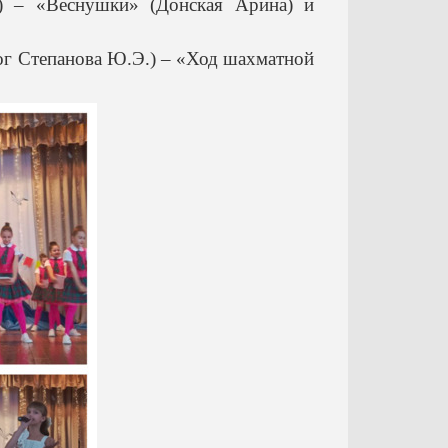
) – «Веснушки» (Донская Арина) и
гог Степанова Ю.Э.) – «Ход шахматной