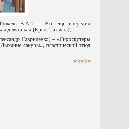
 Гужель В.А.) – «Всё ещё впереди»
ая девчонка» (Крюк Татьяна);
лександр Гавриленко) – «Гироскутеры
«Дыхание сакуры», пластический этюд