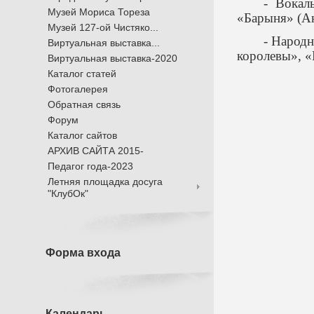
- Вокал
Музей Мориса Тореза
«Барыня» (Ан
Музей 127-ой Чистяко...
- Народн
Виртуальная выставка...
королевы», «
Виртуальная выставка-2020
Каталог статей
Фотогалерея
Обратная связь
Форум
Каталог сайтов
АРХИВ САЙТА 2015-
Педагог года-2023
Летняя площадка досуга
"КлубОк"
Форма входа
Календарь