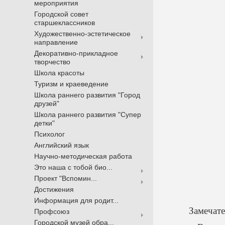
мероприятия
Городской совет
старшеклассников
Художественно-эстетическое
направление
Декоративно-прикладное
творчество
Школа красоты
Туризм и краеведение
Школа раннего развития "Город
друзей"
Школа раннего развития "Супер
детки"
Психолог
Английский язык
Научно-методическая работа
Это наша с тобой био...
Проект "Вспомин...
Достижения
Информация для родит...
Замечате
Профсоюз
Городской музей обра...