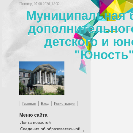
Пятница, 07.08.2026, 18:32
Муниципальная 
дополнительног
детского и юн
"Юность"
|
|
|
|
Главная
Вход
Регистрация
Меню сайта
Лента новостей
Сведения об образовательной