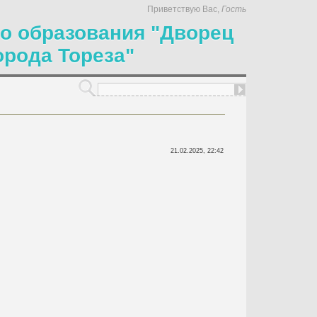
Приветствую Вас
,
Гость
о образования "Дворец
орода Тореза"
21.02.2025, 22:42