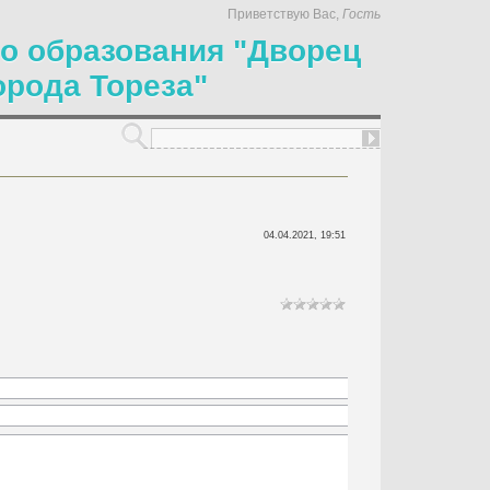
Приветствую Вас
,
Гость
о образования "Дворец
орода Тореза"
04.04.2021, 19:51