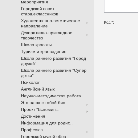
мероприятия
Городской совет
старшеклассников
Художественно-эстетическое
Код *:
направление
Декоративно-прикладное
творчество
Школа красоты
Туризм и краеведение
Школа раннего развития "Город
друзей"
Школа раннего развития "Супер
детки"
Психолог
Английский язык
Научно-методическая работа
Это наша с тобой био...
Проект "Вспомин...
Достижения
Информация для родит...
Профсоюз
Городской музей обра...