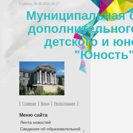
Суббота, 08.08.2026, 00:27
Муниципальная 
дополнительног
детского и юн
"Юность"
|
|
|
|
Главная
Вход
Регистрация
Меню сайта
Лента новостей
Сведения об образовательной