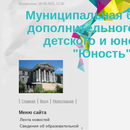
Воскресенье, 09.08.2026, 12:36
Муниципальная 
дополнительног
детского и юн
"Юность"
|
|
|
|
Главная
Вход
Регистрация
Меню сайта
Лента новостей
Сведения об образовательной