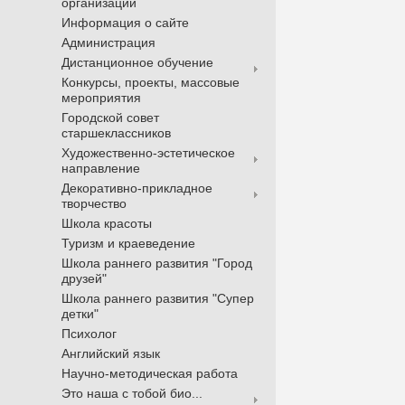
организации
Информация о сайте
Администрация
Дистанционное обучение
Конкурсы, проекты, массовые
мероприятия
Городской совет
старшеклассников
Художественно-эстетическое
направление
Декоративно-прикладное
творчество
Школа красоты
Туризм и краеведение
Школа раннего развития "Город
друзей"
Школа раннего развития "Супер
детки"
Психолог
Английский язык
Научно-методическая работа
Это наша с тобой био...