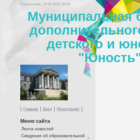
Понедельник, 10.08.2026, 08:04
Муниципальная 
дополнительног
детского и юн
"Юность"
|
|
|
|
Главная
Вход
Регистрация
Меню сайта
Лента новостей
Сведения об образовательной