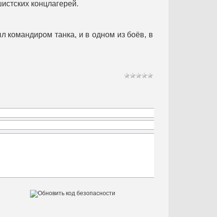
истских концлагерей.
л командиром танка, и в одном из боёв, в