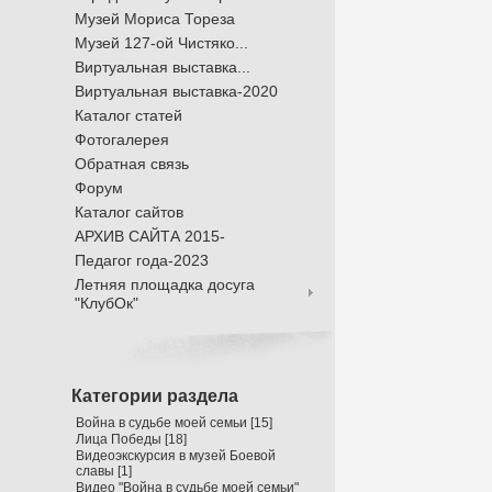
Музей Мориса Тореза
Музей 127-ой Чистяко...
Виртуальная выставка...
Виртуальная выставка-2020
Каталог статей
Фотогалерея
Обратная связь
Форум
Каталог сайтов
АРХИВ САЙТА 2015-
Педагог года-2023
Летняя площадка досуга
"КлубОк"
Категории раздела
Война в судьбе моей семьи
[15]
Лица Победы
[18]
Видеоэкскурсия в музей Боевой
славы
[1]
Видео "Война в судьбе моей семьи"